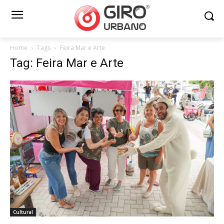
Home
Tags
Feira Mar e Arte
Tag: Feira Mar e Arte
Cultural