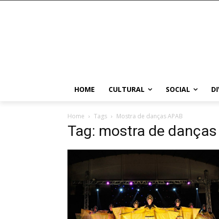
HOME
CULTURAL
SOCIAL
D
Home
Tags
Mostra de danças APAB
Tag: mostra de dança