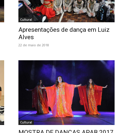
Cultural
Apresentações de dança em Luiz
Alves
22 de maio de 2018
Cultural
MOSTRA DE DANÇAS APAB 2017