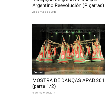
Argentino Reevolución (Piçarras)
21 de maio de 2018
Cultural
MOSTRA DE DANÇAS APAB 201
(parte 1/2)
6 de maio de 2017