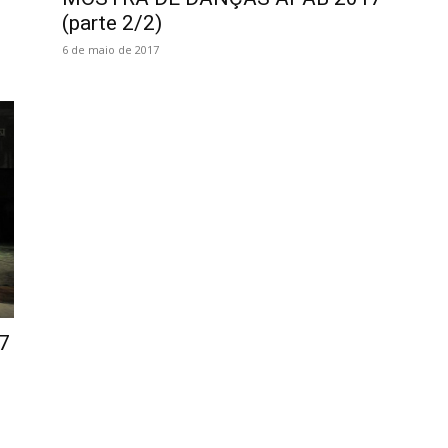
(parte 2/2)
6 de maio de 2017
7