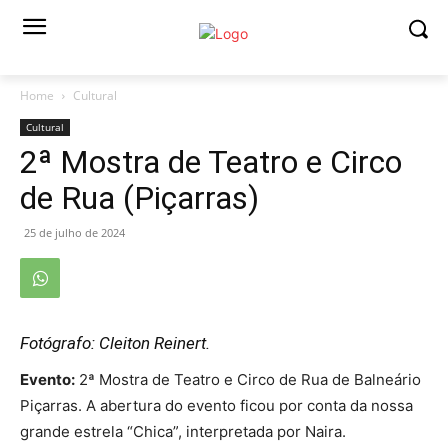
Home
Cultural
Cultural
2ª Mostra de Teatro e Circo
de Rua (Piçarras)
25 de julho de 2024
Fotógrafo: Cleiton Reinert.
Evento:
2ª Mostra de Teatro e Circo de Rua de Balneário
Piçarras. A abertura do evento ficou por conta da nossa
grande estrela “Chica”, interpretada por Naira.