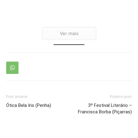
Ver mais
Post anterior
Próximo post
Ótica Bela Iris (Penha)
3º Festival Literário –
Francisca Borba (Piçarras)