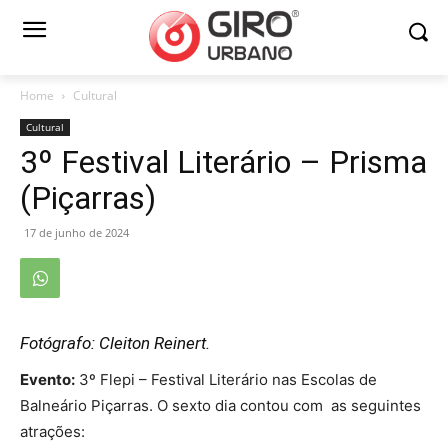
Home
Cultural
Cultural
3º Festival Literário – Prisma
(Piçarras)
17 de junho de 2024
Fotógrafo: Cleiton Reinert.
Evento:
3º Flepi – Festival Literário nas Escolas de
Balneário Piçarras. O sexto dia contou com as seguintes
atrações: