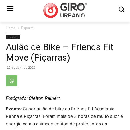
Home
Esporte
Esporte
Aulão de Bike – Friends Fit
Move (Piçarras)
20 de abril de 2022
Fotógrafo: Cleiton Reinert.
Evento:
Super aulão de bike da Friends Fit Academia
Penha e Piçarras. Foram mais de 3 horas de muito suor e
energia com a animada equipe de professores da