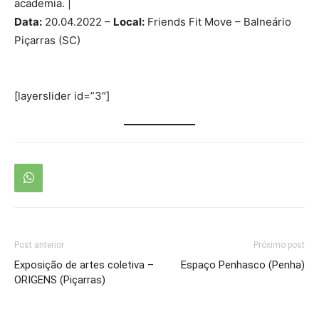
academia. |
Data:
20.04.2022 –
Local:
Friends Fit Move – Balneário
Piçarras (SC)
[layerslider id=”3″]
Post anterior
Próximo post
Exposição de artes coletiva –
Espaço Penhasco (Penha)
ORIGENS (Piçarras)