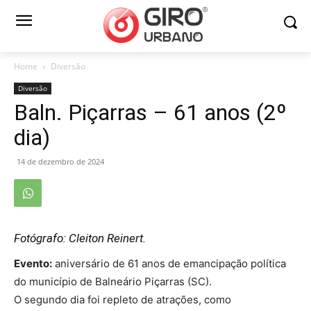
Home
Diversão
Diversão
Baln. Piçarras – 61 anos (2º
dia)
14 de dezembro de 2024
Fotógrafo: Cleiton Reinert.
Evento:
aniversário de 61 anos de emancipação política
do município de Balneário Piçarras (SC).
O segundo dia foi repleto de atrações, como