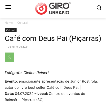
Home
Cultural
Cultural
Café com Deus Pai (Piçarras)
4 de julho de 2024
Fotógrafo: Cleiton Reinert.
Evento:
emocionante apresentação de Junior Rostirola,
autor do livro best seller Café com Deus Pai. |
Data:
04.07.2024 –
Local:
Centro de eventos de
Balneário Piçarras (SC).