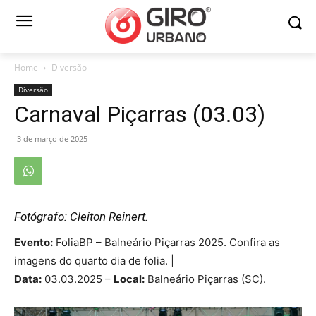
Home
Diversão
Diversão
Carnaval Piçarras (03.03)
3 de março de 2025
Fotógrafo: Cleiton Reinert.
Evento:
FoliaBP – Balneário Piçarras 2025. Confira as
imagens do quarto dia de folia. |
Data:
03.03.2025 –
Local:
Balneário Piçarras (SC).