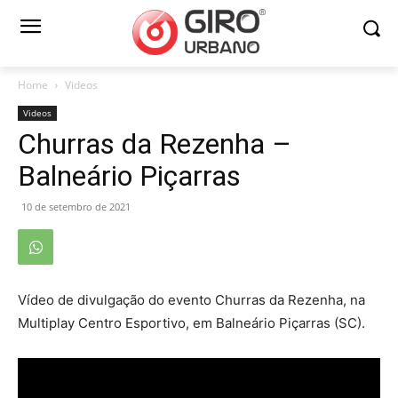
Home
Videos
Videos
Churras da Rezenha –
Balneário Piçarras
10 de setembro de 2021
Vídeo de divulgação do evento Churras da Rezenha, na
Multiplay Centro Esportivo, em Balneário Piçarras (SC).