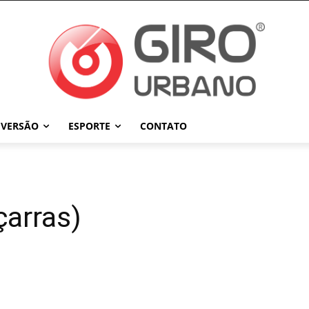
IVERSÃO
ESPORTE
CONTATO
çarras)