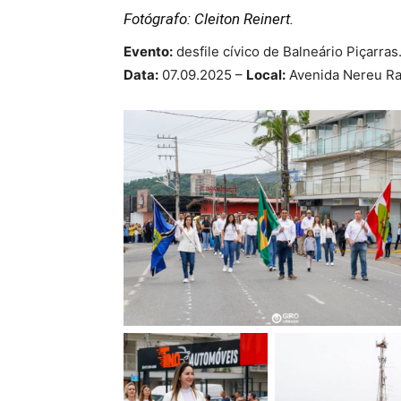
Fotógrafo: Cleiton Reinert.
Evento:
desfile cívico de Balneário Piçarras.
Data:
07.09.2025 –
Local:
Avenida Nereu Ram