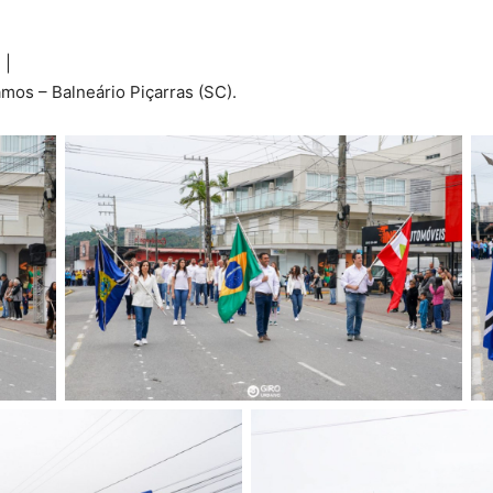
 |
os – Balneário Piçarras (SC).