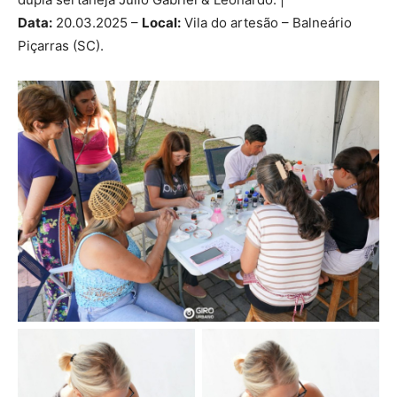
Data:
20.03.2025 –
Local:
Vila do artesão – Balneário
Piçarras (SC).