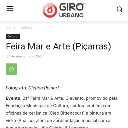
Home
Cultural
Cultural
Feira Mar e Arte (Piçarras)
20 de setembro de 2025
Fotógrafo: Cleiton Reinert.
Evento:
21ª Feira Mar & Arte. O evento, promovido pela
Fundação Municipal de Cultura, contou também com
oficinas de cerâmica (Cleo Bittencourt) e pintura em
vidro (Ana Lu), além de apresentação musical com a
dupla sertaneja Julio Gabriel & Leonardo. |