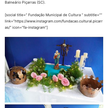
Balneário Piçarras (SC).
[social title=” Fundação Municipal de Cultura ” subtitle=””
link=”https://www.instagram.com/fundacao.cultural.picarr
as/” icon=”fa-instagram”]