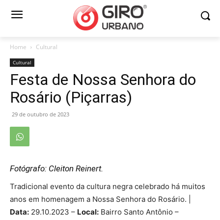
Home
Cultural
Cultural
Festa de Nossa Senhora do
Rosário (Piçarras)
29 de outubro de 2023
Fotógrafo: Cleiton Reinert.
Tradicional evento da cultura negra celebrado há muitos
anos em homenagem a Nossa Senhora do Rosário. |
Data:
29.10.2023 –
Local:
Bairro Santo Antônio –