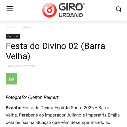
Home
Cultural
Cultural
Festa do Divino 02 (Barra
Velha)
8 de junho de 2025
Fotógrafo: Cleiton Reinert.
Evento:
Festa do Divino Espírito Santo 2025 – Barra
Velha. Parabéns ao imperador Juliano e imperatriz Emília
pela belíssima atuação que vêm desempenhando ao