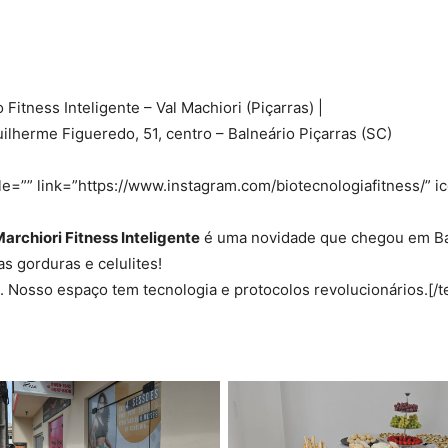
itness Inteligente – Val Machiori (Piçarras) |
lherme Figueredo, 51, centro – Balneário Piçarras (SC)
itle=”” link=”https://www.instagram.com/biotecnologiafitness/” 
Marchiori Fitness Inteligente
é uma novidade que chegou em Bal
 gorduras e celulites!
. Nosso espaço tem tecnologia e protocolos revolucionários.[/t