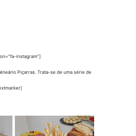
icon=”fa-instagram”]
neário Piçarras. Trata-se de uma série de
extmarker]