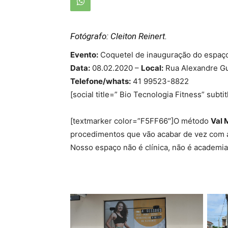
Fotógrafo: Cleiton Reinert.
Evento:
Coquetel de inauguração do espaço F
Data:
08.02.2020 –
Local:
Rua Alexandre Gui
Telefone/whats:
41 99523-8822
[social title=” Bio Tecnologia Fitness” subt
[textmarker color=”F5FF66″]O método
Val 
procedimentos que vão acabar de vez com as
Nosso espaço não é clínica, não é academia