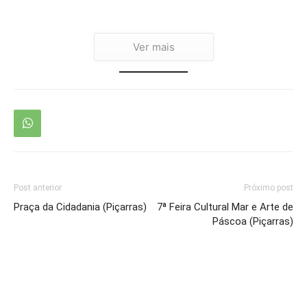
Ver mais
Post anterior
Próximo post
Praça da Cidadania (Piçarras)
7ª Feira Cultural Mar e Arte de
Páscoa (Piçarras)