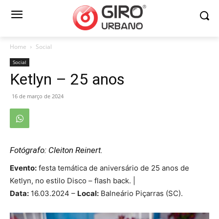
Home
Social
Social
Ketlyn – 25 anos
16 de março de 2024
Fotógrafo: Cleiton Reinert.
Evento:
festa temática de aniversário de 25 anos de
Ketlyn, no estilo Disco – flash back. |
Data:
16.03.2024 –
Local:
Balneário Piçarras (SC).