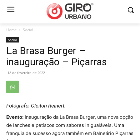
Home
Social
Social
La Brasa Burger –
inauguração – Piçarras
18 de fevereiro de 2022
Fotógrafo: Cleiton Reinert.
Evento:
Inauguração da La Brasa Burger, uma nova opção
de lanches e petiscos com sabores inigualáveis. Uma
franquia de sucesso agora também em Balneário Piçarras