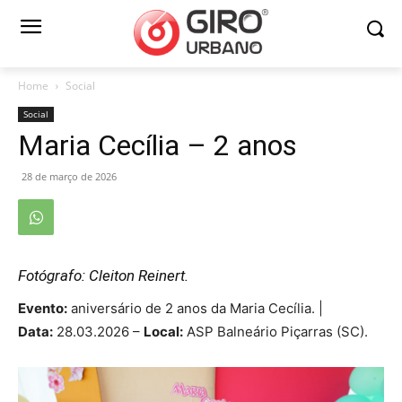
Home
Social
Social
Maria Cecília – 2 anos
28 de março de 2026
Fotógrafo: Cleiton Reinert.
Evento:
aniversário de 2 anos da Maria Cecília. |
Data:
28.03.2026 –
Local:
ASP Balneário Piçarras (SC).