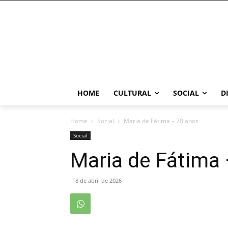
HOME
CULTURAL
SOCIAL
D
Home
Social
Maria de Fátima – 70 anos
Social
Maria de Fátima
18 de abril de 2026