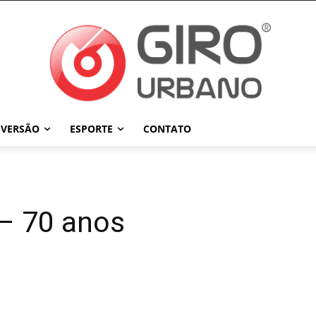
IVERSÃO
ESPORTE
CONTATO
 – 70 anos