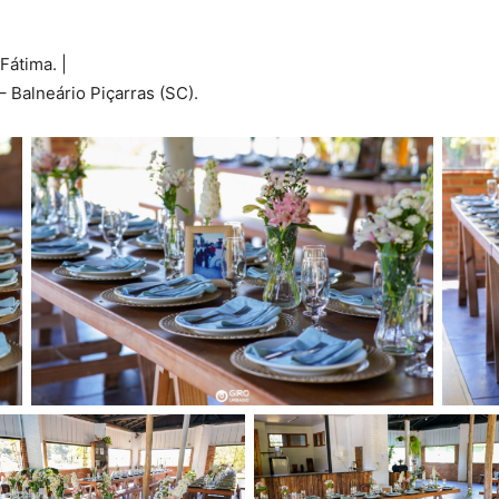
Fátima. |
 Balneário Piçarras (SC).