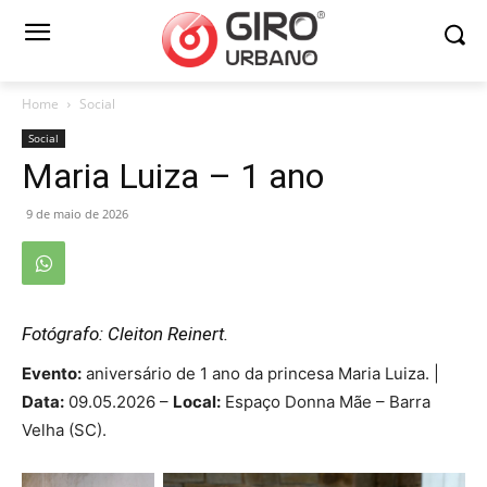
Home
Social
Social
Maria Luiza – 1 ano
9 de maio de 2026
Fotógrafo: Cleiton Reinert.
Evento:
aniversário de 1 ano da princesa Maria Luiza. |
Data:
09.05.2026 –
Local:
Espaço Donna Mãe – Barra
Velha (SC).