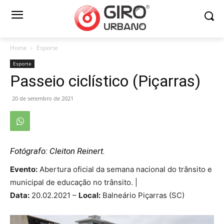
Home
Esporte
Esporte
Passeio ciclístico (Piçarras)
20 de setembro de 2021
Fotógrafo: Cleiton Reinert.
Evento:
Abertura oficial da semana nacional do trânsito e
municipal de educação no trânsito. |
Data:
20.02.2021 –
Local:
Balneário Piçarras (SC)