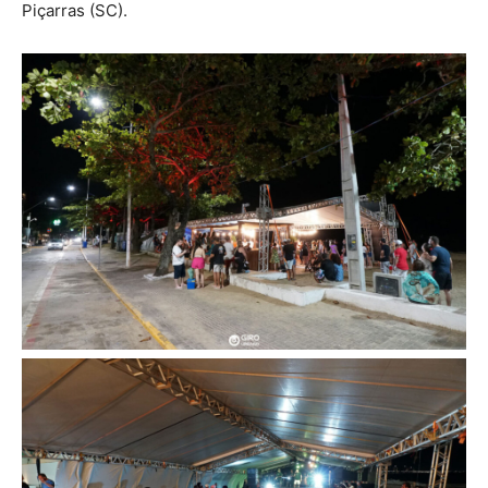
Piçarras (SC).