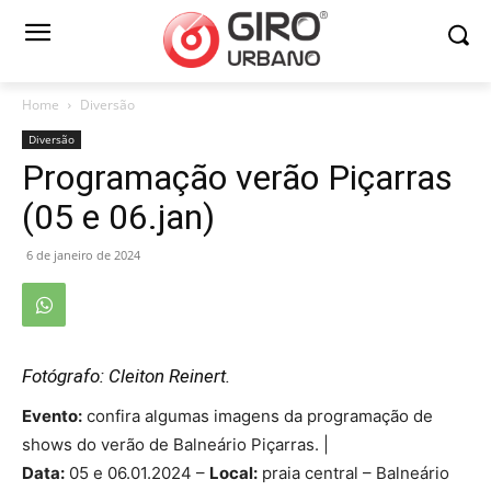
Home
Diversão
Diversão
Programação verão Piçarras
(05 e 06.jan)
6 de janeiro de 2024
Fotógrafo: Cleiton Reinert.
Evento:
confira algumas imagens da programação de
shows do verão de Balneário Piçarras. |
Data:
05 e 06.01.2024 –
Local:
praia central – Balneário