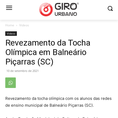
Home
Videos
Videos
Revezamento da Tocha
Olímpica em Balneário
Piçarras (SC)
10 de setembro de 2021
Revezamento da tocha olímpica com os alunos das redes
de ensino municipal de Balneário Piçarras (SC).