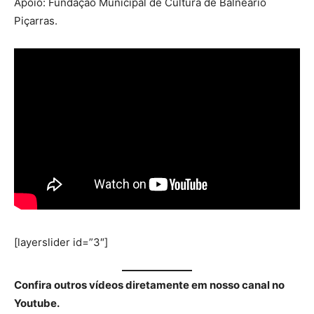
Apoio: Fundação Municipal de Cultura de Balneário
Piçarras.
[layerslider id=”3″]
Confira outros vídeos diretamente em nosso canal no
Youtube.