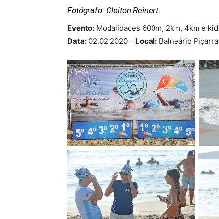
Fotógrafo: Cleiton Reinert.
Evento:
Modalidades 600m, 2km, 4km e kids
Data:
02.02.2020 –
Local:
Balneário Piçarra