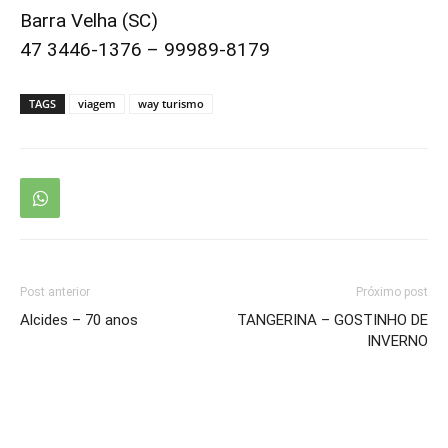
Barra Velha (SC)
47 3446-1376 – 99989-8179
TAGS
viagem
way turismo
Post anterior
Próximo post
Alcides – 70 anos
TANGERINA – GOSTINHO DE
INVERNO