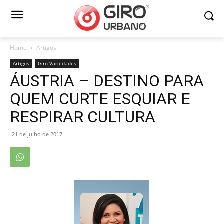
Home
Artigos
Artigos
Giro Variedades
ÁUSTRIA – DESTINO PARA
QUEM CURTE ESQUIAR E
RESPIRAR CULTURA
21 de julho de 2017