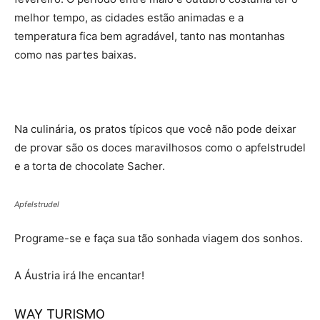
melhor tempo, as cidades estão animadas e a
temperatura fica bem agradável, tanto nas montanhas
como nas partes baixas.
Na culinária, os pratos típicos que você não pode deixar
de provar são os doces maravilhosos como o apfelstrudel
e a torta de chocolate Sacher.
Apfelstrudel
Programe-se e faça sua tão sonhada viagem dos sonhos.
A Áustria irá lhe encantar!
WAY TURISMO