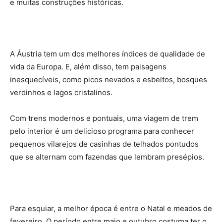
e muitas construções históricas.
A Áustria tem um dos melhores índices de qualidade de
vida da Europa. E, além disso, tem paisagens
inesquecíveis, como picos nevados e esbeltos, bosques
verdinhos e lagos cristalinos.
Com trens modernos e pontuais, uma viagem de trem
pelo interior é um delicioso programa para conhecer
pequenos vilarejos de casinhas de telhados pontudos
que se alternam com fazendas que lembram presépios.
Para esquiar, a melhor época é entre o Natal e meados de
fevereiro. O período entre maio e outubro costuma ter o