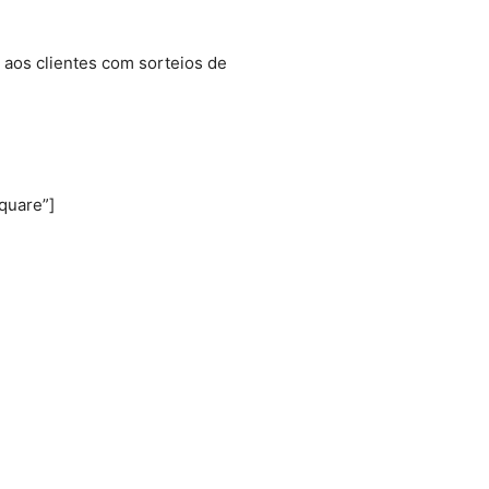
 aos clientes com sorteios de
square”]