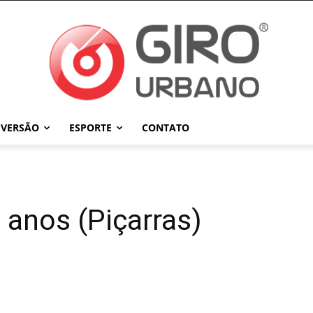
IVERSÃO
ESPORTE
CONTATO
 anos (Piçarras)