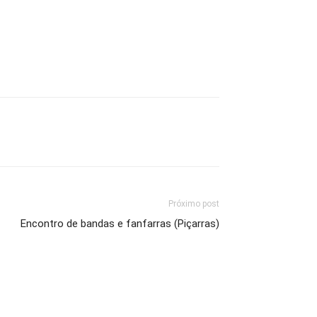
Próximo post
Encontro de bandas e fanfarras (Piçarras)