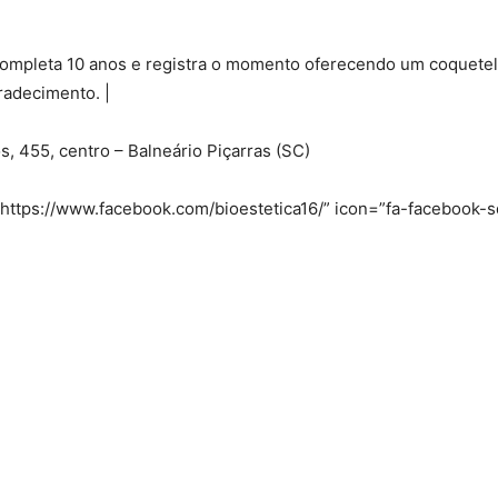
, completa 10 anos e registra o momento oferecendo um coquetel
radecimento. |
s, 455, centro – Balneário Piçarras (SC)
nk=”https://www.facebook.com/bioestetica16/” icon=”fa-facebook-