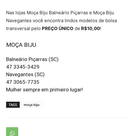
Nas lojas Moça Biju Balneário Piçarras e Moça Biju
Navegantes você encontra lindos modelos de bolsa
transversal pelo
PREÇO ÚNICO
de
R$10,00
!
MOÇA BIJU
Balneário Piçarras (SC)
47 3345-3429
Navegantes (SC)
47 3065-7735
Mulher sempre em primeiro lugar!
TAGS
moça biju