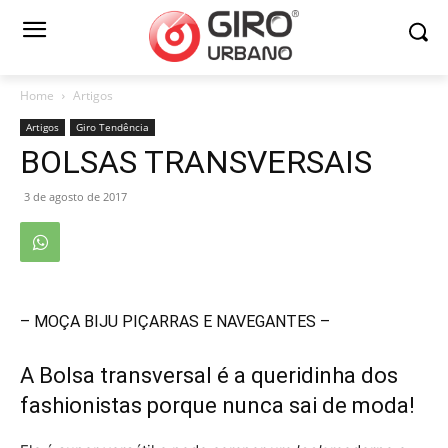
Home
Artigos
Artigos
Giro Tendência
BOLSAS TRANSVERSAIS
3 de agosto de 2017
– MOÇA BIJU PIÇARRAS E NAVEGANTES –
A Bolsa transversal é a queridinha dos
fashionistas porque nunca sai de moda!