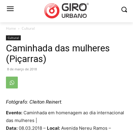
Home
Cultural
Cultural
Caminhada das mulheres
(Piçarras)
8 de março de 2018
Fotógrafo: Cleiton Reinert.
Evento:
Caminhada em homenagem ao dia internacional
das mulheres |
Data:
08.03.2018 –
Local:
Avenida Nereu Ramos –