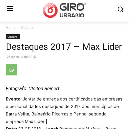
Home
Cultural
Cultural
Destaques 2017 – Max Lider
23 de maio de 2018
Fotógrafo: Cleiton Reinert.
Evento:
Jantar de entrega dos certificados das empresas
e personalidades destaques de 2017 dos municípios de
Barra Velha, Balneário Piçarras e Penha, segundo
empresa Max Lider |
Data:
23.05.2018 –
Local:
Restaurante Al Mare – Barra