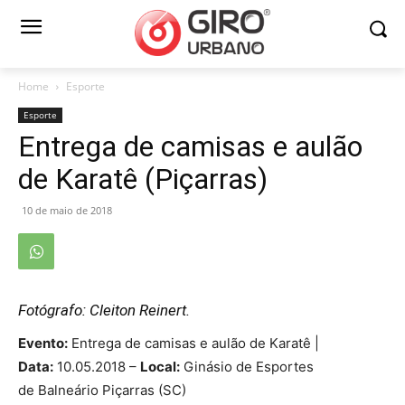
Home
Esporte
Esporte
Entrega de camisas e aulão
de Karatê (Piçarras)
10 de maio de 2018
Fotógrafo: Cleiton Reinert.
Evento:
Entrega de camisas e aulão de Karatê |
Data:
10.05.2018 –
Local:
Ginásio de Esportes
de Balneário Piçarras (SC)