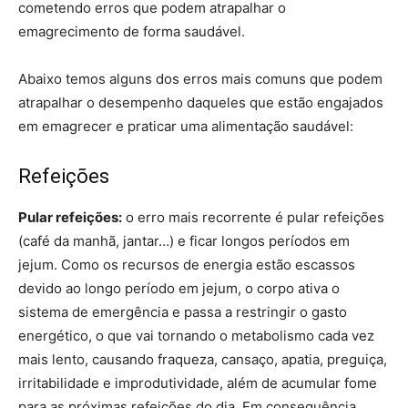
cometendo erros que podem atrapalhar o
emagrecimento de forma saudável.
Abaixo temos alguns dos erros mais comuns que podem
atrapalhar o desempenho daqueles que estão engajados
em emagrecer e praticar uma alimentação saudável:
Refeições
Pular refeições:
o erro mais recorrente é pular refeições
(café da manhã, jantar…) e ficar longos períodos em
jejum. Como os recursos de energia estão escassos
devido ao longo período em jejum, o corpo ativa o
sistema de emergência e passa a restringir o gasto
energético, o que vai tornando o metabolismo cada vez
mais lento, causando fraqueza, cansaço, apatia, preguiça,
irritabilidade e improdutividade, além de acumular fome
para as próximas refeições do dia. Em consequência,