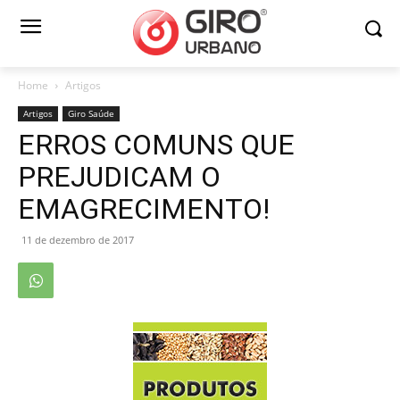
Home
Artigos
Artigos
Giro Saúde
ERROS COMUNS QUE
PREJUDICAM O
EMAGRECIMENTO!
11 de dezembro de 2017