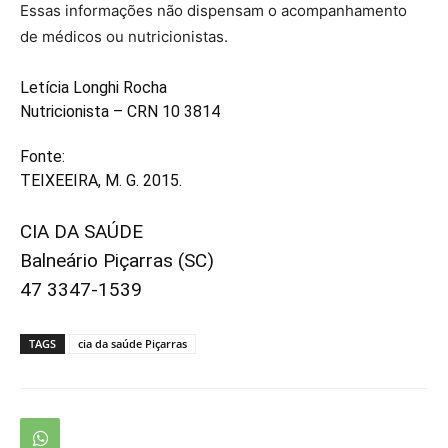
Essas informações não dispensam o acompanhamento
de médicos ou nutricionistas.
Letícia Longhi Rocha
Nutricionista – CRN 10 3814
Fonte:
TEIXEEIRA, M. G. 2015.
CIA DA SAÚDE
Balneário Piçarras (SC)
47 3347-1539
TAGS
cia da saúde Piçarras