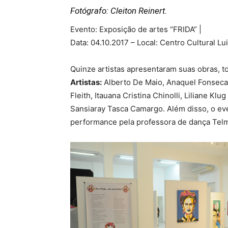
Fotógrafo: Cleiton Reinert.
Evento: Exposição de artes “FRIDA” |
Data: 04.10.2017 – Local: Centro Cultural Lu
Quinze artistas apresentaram suas obras, t
Artistas:
Alberto De Maio, Anaquel Fonseca, 
Fleith, Itauana Cristina Chinolli, Liliane K
Sansiaray Tasca Camargo. Além disso, o even
performance pela professora de dança Tel