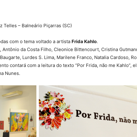
iz Telles – Balneário Piçarras (SC)
odas com o tema voltado a artista
Frida Kahlo
.
Antônio da Costa Filho, Cleonice Bittencourt, Cristina Gutmann
lug Baugarte, Lurdes S. Lima, Marilene Franco, Natalia Cardoso, 
to contará com a leitura do texto “Por Frida, não me Kahlo”, el
ma Nunes.