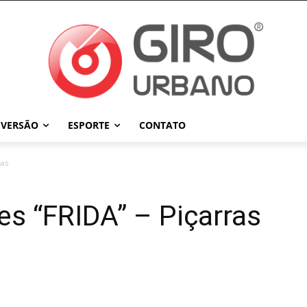
IVERSÃO
ESPORTE
CONTATO
ras
es “FRIDA” – Piçarras