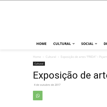
HOME
CULTURAL
SOCIAL
D
Home
Cultural
Exposição de artes “FRIDA” – Piçar
Cultural
Exposição de art
4 de outubro de 2017