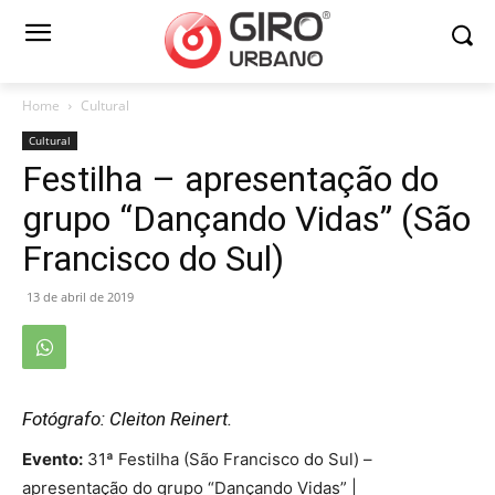
Home
Cultural
Cultural
Festilha – apresentação do
grupo “Dançando Vidas” (São
Francisco do Sul)
13 de abril de 2019
Fotógrafo: Cleiton Reinert.
Evento:
31ª Festilha (São Francisco do Sul) –
apresentação do grupo “Dançando Vidas” |