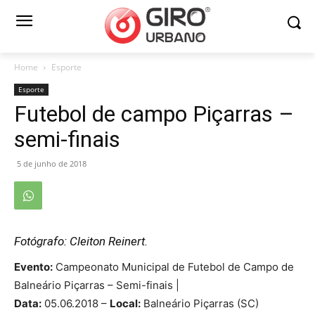
Home
Esporte
Esporte
Futebol de campo Piçarras –
semi-finais
5 de junho de 2018
Fotógrafo: Cleiton Reinert.
Evento:
Campeonato Municipal de Futebol de Campo de
Balneário Piçarras – Semi-finais |
Data:
05.06.2018 –
Local:
Balneário Piçarras (SC)