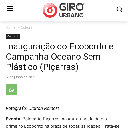
Home
Cultural
Cultural
Inauguração do Ecoponto e
Campanha Oceano Sem
Plástico (Piçarras)
7 de junho de 2019
Fotógrafo: Cleiton Reinert.
Evento:
Balneário Piçarras inaugurou nesta data o
primeiro Ecoponto na praça de todas as idades. Trata-se