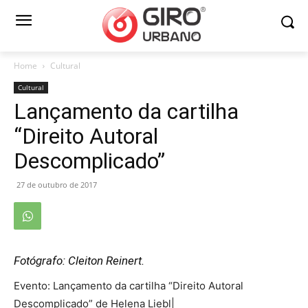
Home
Cultural
Cultural
Lançamento da cartilha
“Direito Autoral
Descomplicado”
27 de outubro de 2017
Fotógrafo: Cleiton Reinert.
Evento: Lançamento da cartilha “Direito Autoral
Descomplicado” de Helena Liebl|