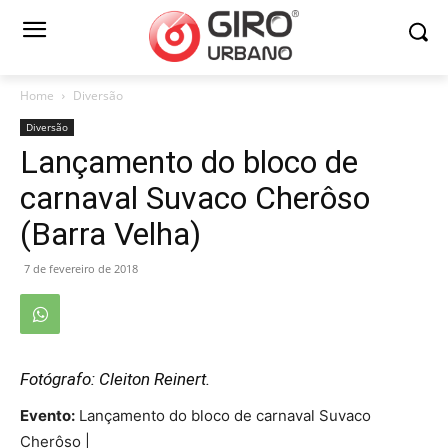
Home
Diversão
Diversão
Lançamento do bloco de
carnaval Suvaco Cherôso
(Barra Velha)
7 de fevereiro de 2018
Fotógrafo: Cleiton Reinert.
Evento:
Lançamento do bloco de carnaval Suvaco
Cherôso |