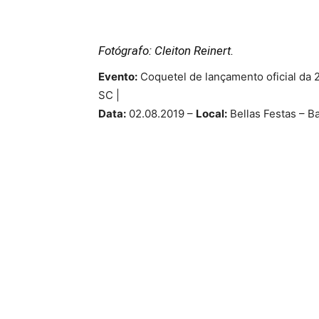
Fotógrafo: Cleiton Reinert.
Evento:
Coquetel de lançamento oficial da 2
SC |
Data:
02.08.2019 –
Local:
Bellas Festas – Ba