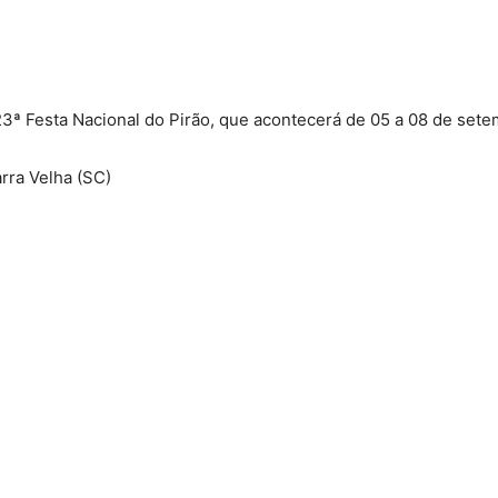
3ª Festa Nacional do Pirão, que acontecerá de 05 a 08 de sete
rra Velha (SC)