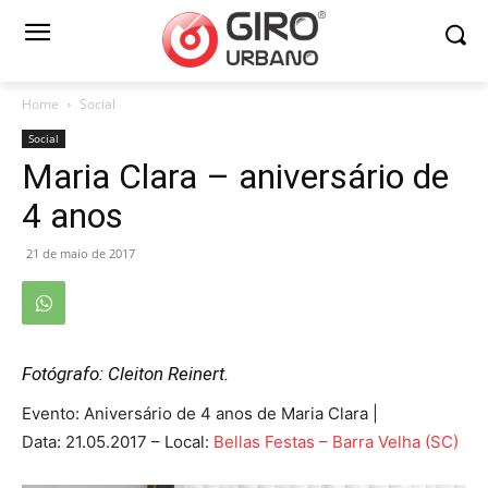
Home
Social
Social
Maria Clara – aniversário de
4 anos
21 de maio de 2017
Fotógrafo: Cleiton Reinert.
Evento: Aniversário de 4 anos de Maria Clara |
Data: 21.05.2017 – Local:
Bellas Festas – Barra Velha (SC)