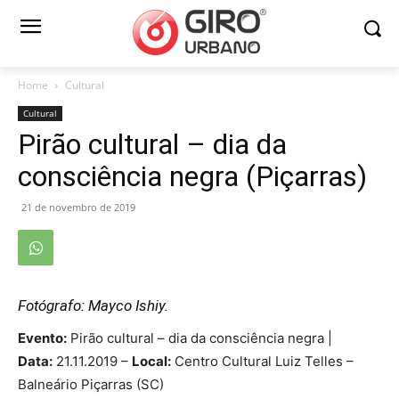
Home
Cultural
Cultural
Pirão cultural – dia da
consciência negra (Piçarras)
21 de novembro de 2019
Fotógrafo: Mayco Ishiy.
Evento:
Pirão cultural – dia da consciência negra |
Data:
21.11.2019 –
Local:
Centro Cultural Luiz Telles –
Balneário Piçarras (SC)