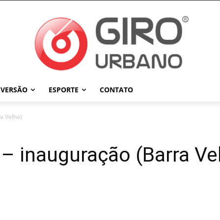
IVERSÃO
ESPORTE
CONTATO
a Velha)
 – inauguração (Barra Ve