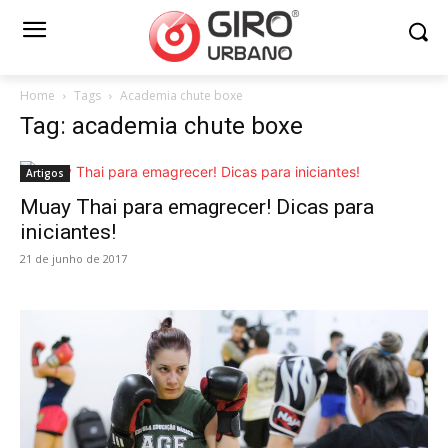
Home
Tags
Academia chute boxe
Tag: academia chute boxe
Artigos
Muay Thai para emagrecer! Dicas para
iniciantes!
21 de junho de 2017