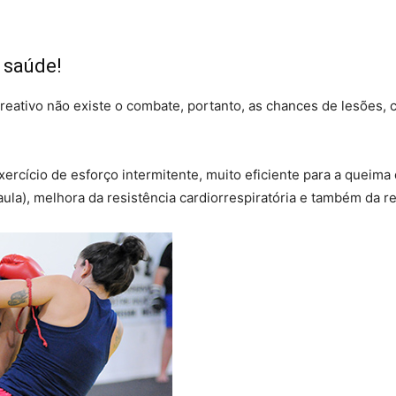
 saúde!
eativo não existe o combate, portanto, as chances de lesões, 
xercício de esforço intermitente, muito eficiente para a queima
ula), melhora da resistência cardiorrespiratória e também da r