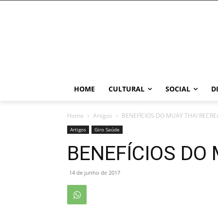
HOME
CULTURAL
SOCIAL
D
Home
Artigos
BENEFÍCIOS DO MUAY THAI RECRE
Artigos
Giro Saúde
BENEFÍCIOS DO
14 de junho de 2017