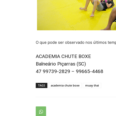
O que pode ser observado nos últimos tem
ACADEMIA CHUTE BOXE
Balneário Piçarras (SC)
47 99739-2829 – 99665-4468
TAGS
academia chute boxe
muay thai