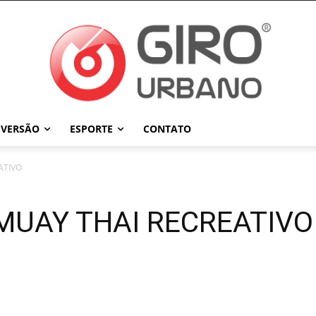
IVERSÃO
ESPORTE
CONTATO
ATIVO
 MUAY THAI RECREATIVO