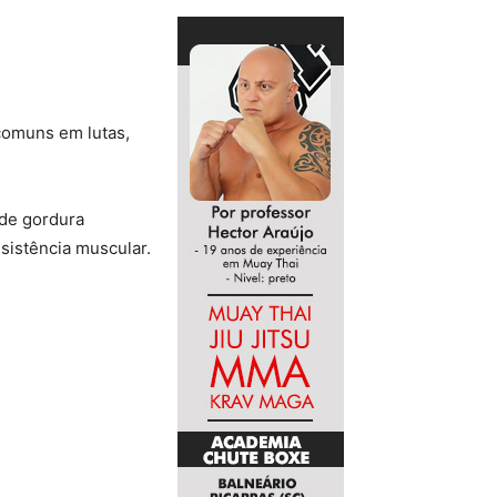
comuns em lutas,
 de gordura
esistência muscular.