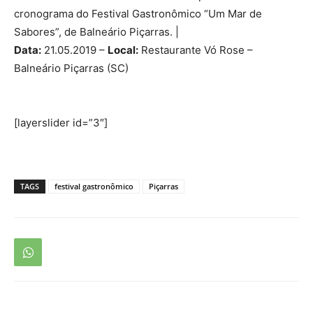
cronograma do Festival Gastronômico “Um Mar de
Sabores”, de Balneário Piçarras. |
Data:
21.05.2019 –
Local:
Restaurante Vó Rose –
Balneário Piçarras (SC)
[layerslider id=”3″]
TAGS
festival gastronômico
Piçarras