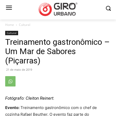
Home
Cultural
Cultural
Treinamento gastronômico –
Um Mar de Sabores
(Piçarras)
21 de maio de 2019
Fotógrafo: Cleiton Reinert.
Evento:
Treinamento gastronômico com o chef de
cozinha Rafael Beuther. O evento faz parte do