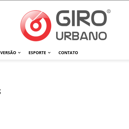
IVERSÃO
ESPORTE
CONTATO
s