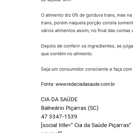
O alimento diz 0% de gordura trans, mas na
trans, porém naquela porção consta somente
vários alimentos assim, no final das contas
Depois de conferir os ingredientes, se julga
que contém no alimento.
Seja um consumidor consciente e faça com 
Fonte: www.redeciadasaude.com.br
CIA DA SAÚDE
Balneário Piçarras (SC)
47 3347-1539
[social title=” Cia da Saúde Piçarra