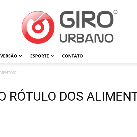
IVERSÃO
ESPORTE
CONTATO
IMENTOS?
 O RÓTULO DOS ALIMEN