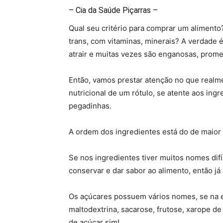
– Cia da Saúde Piçarras –
Qual seu critério para comprar um alimento
trans, com vitaminas, minerais? A verdade
atrair e muitas vezes são enganosas, prom
Então, vamos prestar atenção no que realm
nutricional de um rótulo, se atente aos ing
pegadinhas.
A ordem dos ingredientes está do de maior
Se nos ingredientes tiver muitos nomes difí
conservar e dar sabor ao alimento, então já 
Os açúcares possuem vários nomes, se na e
maltodextrina, sacarose, frutose, xarope de 
de açúcar sim!