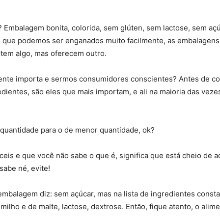
? Embalagem bonita, colorida, sem glúten, sem lactose, sem aç
 é que podemos ser enganados muito facilmente, as embalagens 
etem algo, mas oferecem outro.
ente importa e sermos consumidores conscientes? Antes de cor
redientes, são eles que mais importam, e ali na maioria das vez
 quantidade para o de menor quantidade, ok?
ceis e que você não sabe o que é, significa que está cheio de a
sabe né, evite!
mbalagem diz: sem açúcar, mas na lista de ingredientes consta
milho e de malte, lactose, dextrose. Então, fique atento, o alim