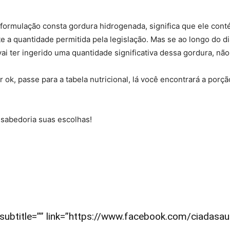
 formulação consta gordura hidrogenada, significa que ele con
 a quantidade permitida pela legislação. Mas se ao longo do d
 vai ter ingerido uma quantidade significativa dessa gordura, n
r ok, passe para a tabela nutricional, lá você encontrará a porç
sabedoria suas escolhas!
s” subtitle=”” link=”https://www.facebook.com/ciadas