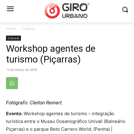
Home
Cultural
Cultural
Workshop agentes de
turismo (Piçarras)
5 de março de 2018
Fotógrafo: Cleiton Reinert.
Evento:
Workshop agentes de turismo – integração
turística entre o Museu Oceanográfico Univali (Balneário
Piçarras) e o parque Beto Carrero World, (Penha) |