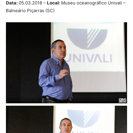
Data:
05.03.2018 –
Local:
Museu oceanográfico Univali –
Balneário Piçarras (SC)