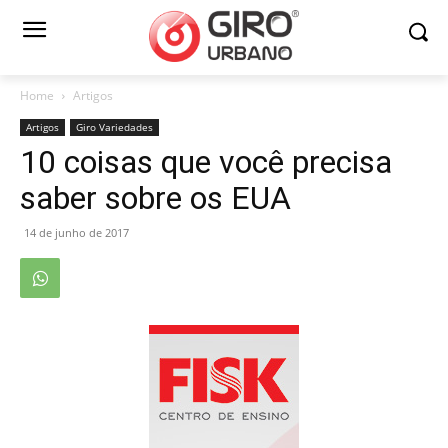
Home
Artigos
Artigos
Giro Variedades
10 coisas que você precisa
saber sobre os EUA
14 de junho de 2017