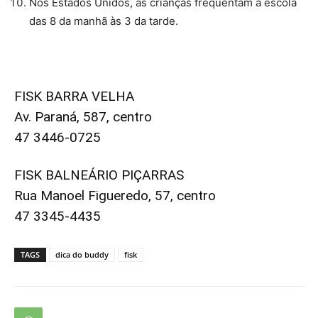
Nos Estados Unidos, as crianças frequentam a escola
das 8 da manhã às 3 da tarde.
FISK BARRA VELHA
Av. Paraná, 587, centro
47 3446-0725
FISK BALNEÁRIO PIÇARRAS
Rua Manoel Figueredo, 57, centro
47 3345-4435
TAGS
dica do buddy
fisk