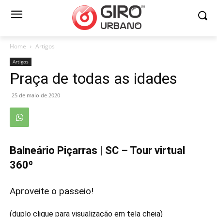
Home
Artigos
Artigos
Praça de todas as idades
25 de maio de 2020
Balneário Piçarras | SC – Tour virtual
360º
Aproveite o passeio!
(duplo clique para visualização em tela cheia)