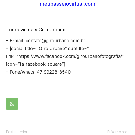
Tours virtuais Giro Urbano:
– E-mail: contato@girourbano.com.br
– [social title=” Giro Urbano” subtitle=””
link=”https://www.facebook.com/girourbanofotografia/”
icon=”fa-facebook-square”]
– Fone/whats: 47 99228-8540
Post anterior
Próximo post